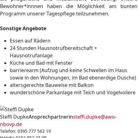
Bewohner*innnen haben die Möglichkeit am bunten
Programm unserer Tagespflege teilzunehmen.
Sonstige Angebote
Essen auf Rädern
24 Stunden Hausnotrufbereitschaft +
Hausnotrufanlage
Küche und Bad mit Fenster
barrierearm (Aufzug und keine Schwellen im Haus
sowie in den Wohnungen, im Bad ebenerdige Dusche)
altersgerechte Bauweise mit Balkon
wunderschöne Parkanlage mit Teich und Vogelvoliere
Steffi Dupke
Ansprechpartnerin
steffi.dupke@awo-
nbovp.de
Telefon: 0395 777 562 19
Handy: 0162 952 23 08