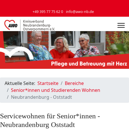
+49 395 77 75 62 0
info@awo-nb.de
Aktuelle Seite:
Startseite
Bereiche
Senior*innen und Studierenden Wohnen
Neubrandenburg - Oststadt
Servicewohnen für Senior*innen -
Neubrandenburg Oststadt