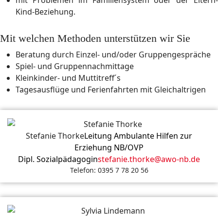
mit Problemen im Familiensystem oder der Eltern-
Kind-Beziehung.
Mit welchen Methoden unterstützen wir Sie
Beratung durch Einzel- und/oder Gruppengespräche
Spiel- und Gruppennachmittage
Kleinkinder- und Muttitreff´s
Tagesausflüge und Ferienfahrten mit Gleichaltrigen
Stefanie Thorke
Leitung Ambulante Hilfen zur
Erziehung NB/OVP
Dipl. Sozialpädagogin
stefanie.thorke@awo-nb.de
Telefon: 0395 7 78 20 56