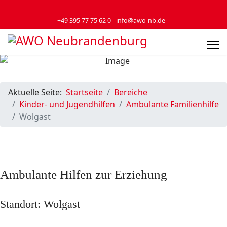
+49 395 77 75 62 0
info@awo-nb.de
Aktuelle Seite:
Startseite
Bereiche
Kinder- und Jugendhilfen
Ambulante Familienhilfe
Wolgast
Ambulante Hilfen zur Erziehung
Standort: Wolgast