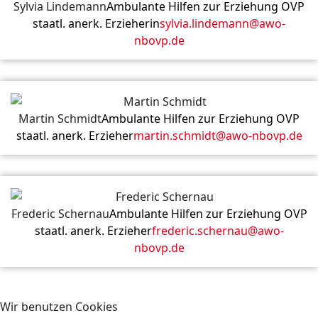
Sylvia Lindemann
Ambulante Hilfen zur Erziehung OVP
staatl. anerk. Erzieherin
sylvia.lindemann@awo-
nbovp.de
Martin Schmidt
Ambulante Hilfen zur Erziehung OVP
staatl. anerk. Erzieher
martin.schmidt@awo-nbovp.de
Frederic Schernau
Ambulante Hilfen zur Erziehung OVP
staatl. anerk. Erzieher
frederic.schernau@awo-
nbovp.de
Wir benutzen Cookies