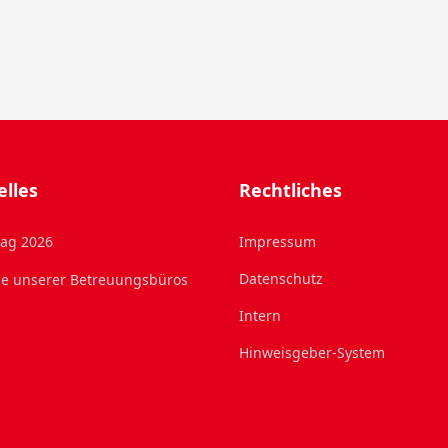
elles
Rechtliches
tag 2026
Impressum
Datenschutz
e unserer Betreuungsbüros
Intern
Hinweisgeber-System