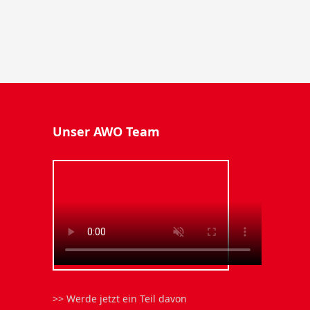
Unser AWO Team
>> Werde jetzt ein Teil davon