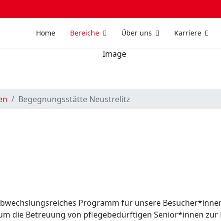
Home
Bereiche
Über uns
Karriere
en
Begegnungsstätte Neustrelitz
in abwechslungsreiches Programm für unsere Besucher*inne
 um die Betreuung von pflegebedürftigen Senior*innen zur 