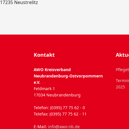
17235 Neustrelitz
Kontakt
Aktu
AWO Kreisverband
Pflege
Neubrandenburg-Ostvorpommern
Termin
e.V.
2025
Feldmark 1
17034 Neubrandenburg
Telefon: (0395) 77 75 62 - 0
Telefax: (0395) 77 75 62 - 11
E-Mail:
info@awo-nb.de