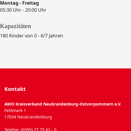
Montag - Freitag
05:30 Uhr - 20:00 Uhr
Kapazitäten
180 Kinder von 0 - 6/7 Jahren
Kontakt
AWO Kreisverband Neubrandenburg-Ostvorpommern e.V.
Feldmark 1
17034 Neubrandenburg
Telefon: (0395) 77 75 62 - 0