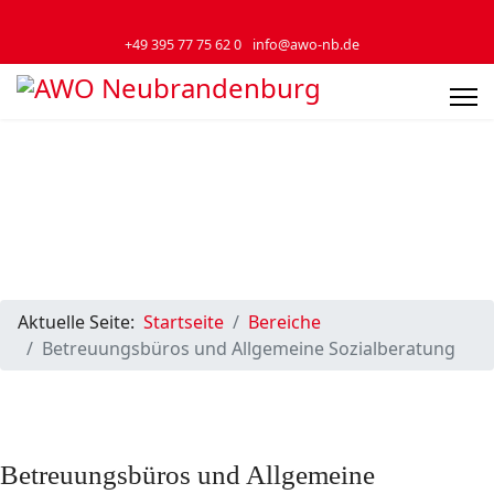
+49 395 77 75 62 0
info@awo-nb.de
Aktuelle Seite:
Startseite
Bereiche
Betreuungsbüros und Allgemeine Sozialberatung
Betreuungsbüros und Allgemeine