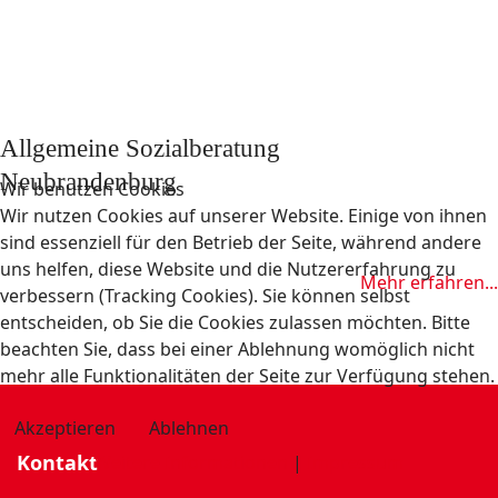
Allgemeine Sozialberatung
Neubrandenburg
Wir benutzen Cookies
Wir nutzen Cookies auf unserer Website. Einige von ihnen
sind essenziell für den Betrieb der Seite, während andere
uns helfen, diese Website und die Nutzererfahrung zu
Mehr erfahren...
verbessern (Tracking Cookies). Sie können selbst
entscheiden, ob Sie die Cookies zulassen möchten. Bitte
beachten Sie, dass bei einer Ablehnung womöglich nicht
mehr alle Funktionalitäten der Seite zur Verfügung stehen.
Akzeptieren
Ablehnen
Kontakt
Weitere Informationen
|
Impressum